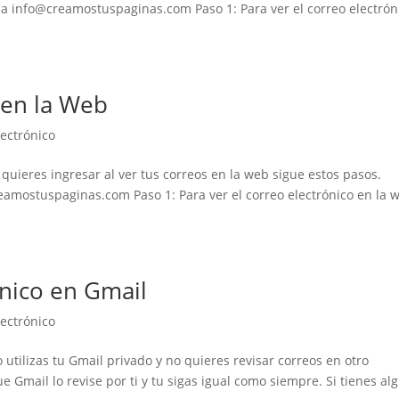
 a
info@creamostuspaginas.com
Paso 1: Para ver el correo electrón
 en la Web
lectrónico
 quieres ingresar al ver tus correos en la web sigue estos pasos.
eamostuspaginas.com
Paso 1: Para ver el correo electrónico en la 
ónico en Gmail
lectrónico
 utilizas tu Gmail privado y no quieres revisar correos en otro
 Gmail lo revise por ti y tu sigas igual como siempre. Si tienes al