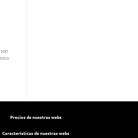
 son
ónico
Precios de nuestras webs
Características de nuestras webs