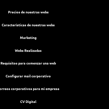
Precios de nuestras webs
Características de nuestras webs
Marketing
Webs Realizadas
Requisitos para comenzar una web
Configurar mail corporativo
orreos corporativos para mi empresa
CV Digital