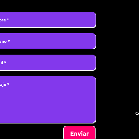
C
Enviar