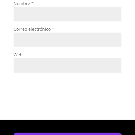
Nombre
*
Correo electrónico
*
Web