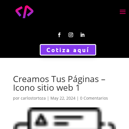
Cotiza aquí
Creamos Tus Páginas –
Icono sitio web 1
por
carlostortoza
|
May 22, 2024
|
0 Comentarios