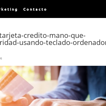
rketing
Contacto
tarjeta-credito-mano-que-
uridad-usando-teclado-ordenado
os