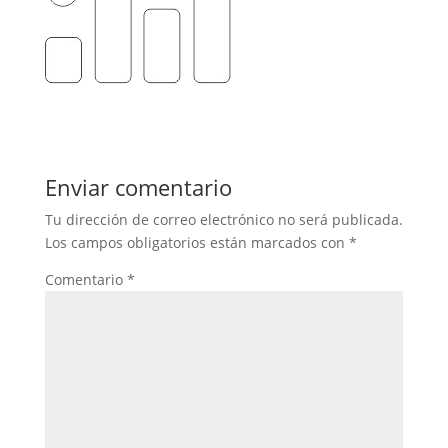
Enviar comentario
Tu dirección de correo electrónico no será publicada.
Los campos obligatorios están marcados con
*
Comentario
*