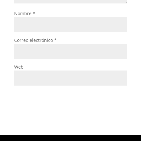
Nombre
*
Correo electrónico
*
Web