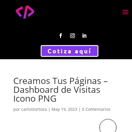
Cotiza aquí
Creamos Tus Páginas –
Dashboard de Visitas
Icono PNG
por
carlostortoza
|
May 19, 2023
|
0 Comentarios