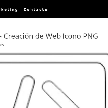
rketing
Contacto
– Creación de Web Icono PNG
ios