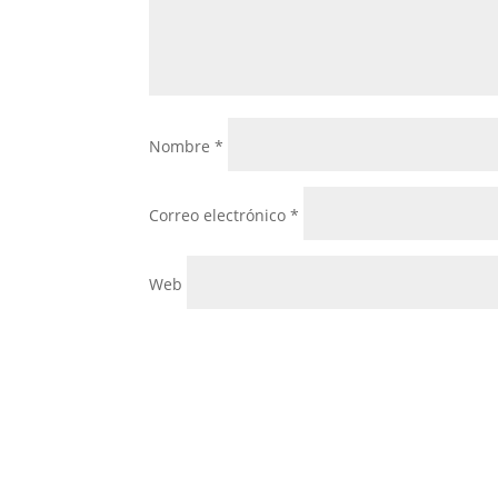
Nombre
*
Correo electrónico
*
Web