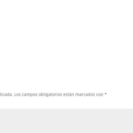
licada.
Los campos obligatorios están marcados con
*