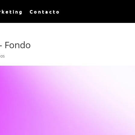
rketing
Contacto
– Fondo
ios