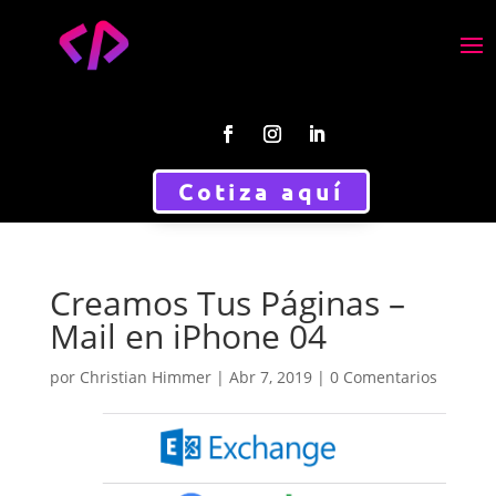
Cotiza aquí
Creamos Tus Páginas –
Mail en iPhone 04
por
Christian Himmer
|
Abr 7, 2019
|
0 Comentarios